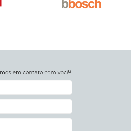
remos em contato com você!