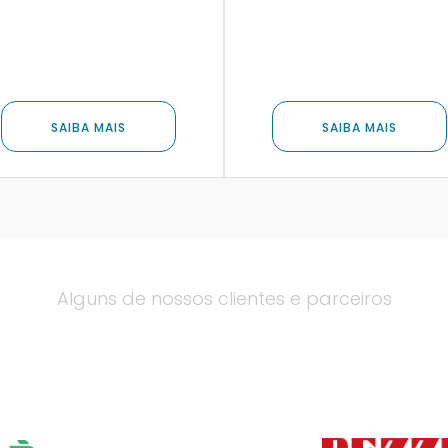
SAIBA MAIS
SAIBA MAIS
Alguns de nossos clientes e parceiros